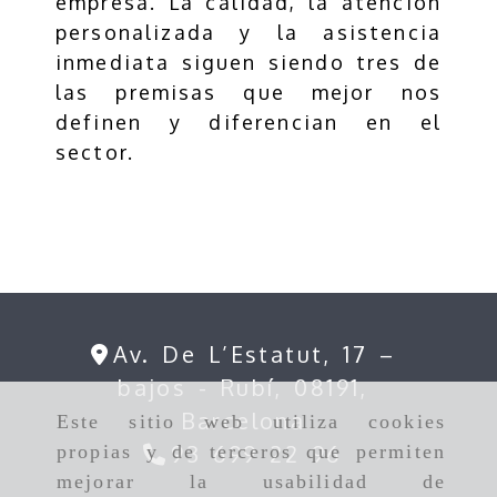
empresa. La calidad, la atención
personalizada y la asistencia
inmediata siguen siendo tres de
las premisas que mejor nos
definen y diferencian en el
sector.
Av. De L’Estatut, 17 –
bajos -
Rubí,
08191,
Barcelona
Este sitio web utiliza cookies
93 699 22 96
propias y de terceros que permiten
mejorar la usabilidad de